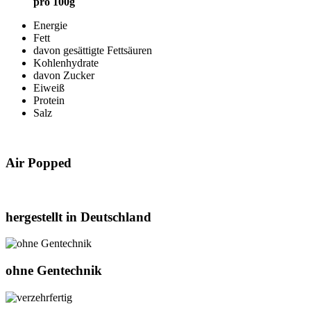
pro 100g
Energie
Fett
davon gesättigte Fettsäuren
Kohlenhydrate
davon Zucker
Eiweiß
Protein
Salz
Air Popped
hergestellt in Deutschland
ohne Gentechnik