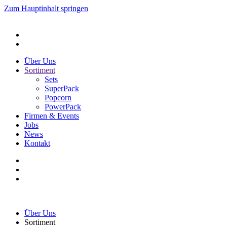
Zum Hauptinhalt springen
Über Uns
Sortiment
Sets
SuperPack
Popcorn
PowerPack
Firmen & Events
Jobs
News
Kontakt
Über Uns
Sortiment