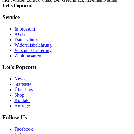
nicht wieder zurück willst. Der Geschmack hat einen Namen –
Let´s Popcorn!
Service
Impressum
AGB
Datenschutz
Widerrufsbelehrung
Versand / Lieferung
Zahlungsarten
Let's Popcorn
News
Startseite
Über Uns
Shop
Kontakt
Anfrage
Follow Us
Facebook