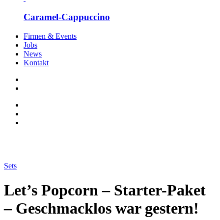
Caramel-Cappuccino
Firmen & Events
Jobs
News
Kontakt
Sets
Let’s Popcorn – Starter-Paket
– Geschmacklos war gestern!