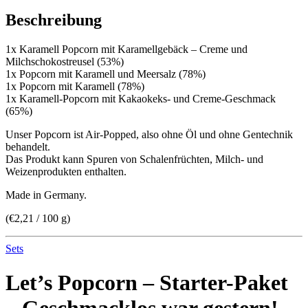
Beschreibung
1x Karamell Popcorn mit Karamellgebäck – Creme und
Milchschokostreusel (53%)
1x Popcorn mit Karamell und Meersalz (78%)
1x Popcorn mit Karamell (78%)
1x Karamell-Popcorn mit Kakaokeks- und Creme-Geschmack
(65%)
Unser Popcorn ist Air-Popped, also ohne Öl und ohne Gentechnik
behandelt.
Das Produkt kann Spuren von Schalenfrüchten, Milch- und
Weizenprodukten enthalten.
Made in Germany.
(€2,21 / 100 g)
Sets
Let’s Popcorn – Starter-Paket
– Geschmacklos war gestern!