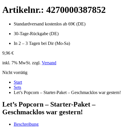
Artikelnr.: 4270000387852
Standardversand kostenlos ab 69€ (DE)
30-Tage-Rückgabe (DE)
In 2 – 3 Tagen bei Dir (Mo-Sa)
9,96
€
inkl. 7% MwSt. zzgl.
Versand
Nicht vorrätig
Start
Sets
Let’s Popcorn – Starter-Paket – Geschmacklos war gestern!
Let’s Popcorn – Starter-Paket –
Geschmacklos war gestern!
Beschreibung