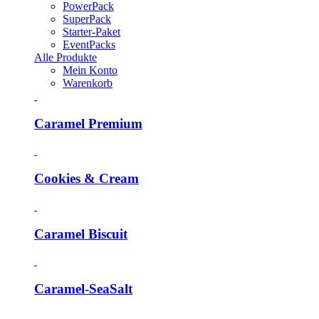
PowerPack
SuperPack
Starter-Paket
EventPacks
Alle Produkte
Mein Konto
Warenkorb
Caramel Premium
Cookies & Cream
Caramel Biscuit
Caramel-SeaSalt