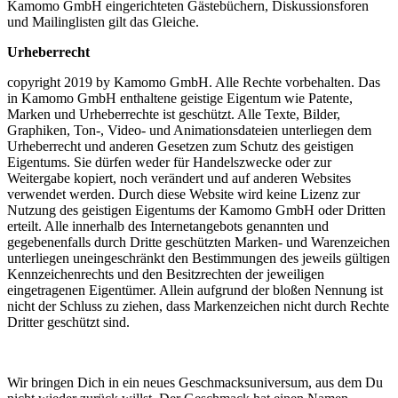
Kamomo GmbH eingerichteten Gästebüchern, Diskussionsforen
und Mailinglisten gilt das Gleiche.
Urheberrecht
copyright 2019 by Kamomo GmbH. Alle Rechte vorbehalten. Das
in Kamomo GmbH enthaltene geistige Eigentum wie Patente,
Marken und Urheberrechte ist geschützt. Alle Texte, Bilder,
Graphiken, Ton-, Video- und Animationsdateien unterliegen dem
Urheberrecht und anderen Gesetzen zum Schutz des geistigen
Eigentums. Sie dürfen weder für Handelszwecke oder zur
Weitergabe kopiert, noch verändert und auf anderen Websites
verwendet werden. Durch diese Website wird keine Lizenz zur
Nutzung des geistigen Eigentums der Kamomo GmbH oder Dritten
erteilt. Alle innerhalb des Internetangebots genannten und
gegebenenfalls durch Dritte geschützten Marken- und Warenzeichen
unterliegen uneingeschränkt den Bestimmungen des jeweils gültigen
Kennzeichenrechts und den Besitzrechten der jeweiligen
eingetragenen Eigentümer. Allein aufgrund der bloßen Nennung ist
nicht der Schluss zu ziehen, dass Markenzeichen nicht durch Rechte
Dritter geschützt sind.
Wir bringen Dich in ein neues Geschmacksuniversum, aus dem Du