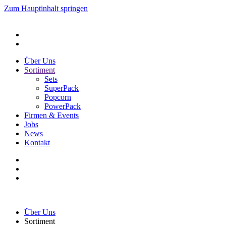
Zum Hauptinhalt springen
Über Uns
Sortiment
Sets
SuperPack
Popcorn
PowerPack
Firmen & Events
Jobs
News
Kontakt
Über Uns
Sortiment