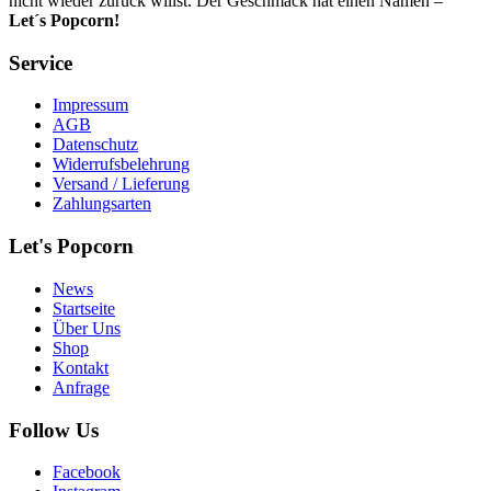
nicht wieder zurück willst. Der Geschmack hat einen Namen –
Let´s Popcorn!
Service
Impressum
AGB
Datenschutz
Widerrufsbelehrung
Versand / Lieferung
Zahlungsarten
Let's Popcorn
News
Startseite
Über Uns
Shop
Kontakt
Anfrage
Follow Us
Facebook