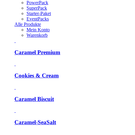
PowerPack
SuperPack
Starter-Paket
EventPacks
Alle Produkte
Mein Konto
Warenkorb
Caramel Premium
Cookies & Cream
Caramel Biscuit
Caramel-SeaSalt