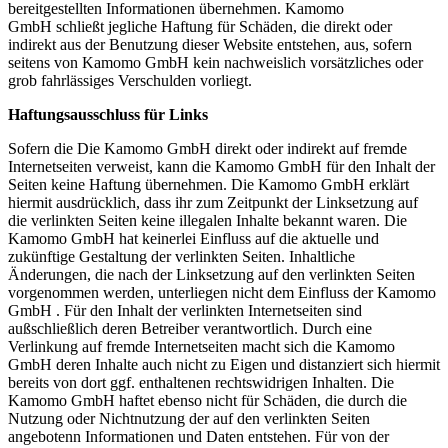
bereitgestellten Informationen übernehmen. Kamomo
GmbH schließt jegliche Haftung für Schäden, die direkt oder
indirekt aus der Benutzung dieser Website entstehen, aus, sofern
seitens von Kamomo GmbH kein nachweislich vorsätzliches oder
grob fahrlässiges Verschulden vorliegt.
Haftungsausschluss für Links
Sofern die Die Kamomo GmbH direkt oder indirekt auf fremde
Internetseiten verweist, kann die Kamomo GmbH für den Inhalt der
Seiten keine Haftung übernehmen. Die Kamomo GmbH erklärt
hiermit ausdrücklich, dass ihr zum Zeitpunkt der Linksetzung auf
die verlinkten Seiten keine illegalen Inhalte bekannt waren. Die
Kamomo GmbH hat keinerlei Einfluss auf die aktuelle und
zukünftige Gestaltung der verlinkten Seiten. Inhaltliche
Änderungen, die nach der Linksetzung auf den verlinkten Seiten
vorgenommen werden, unterliegen nicht dem Einfluss der Kamomo
GmbH . Für den Inhalt der verlinkten Internetseiten sind
außschließlich deren Betreiber verantwortlich. Durch eine
Verlinkung auf fremde Internetseiten macht sich die Kamomo
GmbH deren Inhalte auch nicht zu Eigen und distanziert sich hiermit
bereits von dort ggf. enthaltenen rechtswidrigen Inhalten. Die
Kamomo GmbH haftet ebenso nicht für Schäden, die durch die
Nutzung oder Nichtnutzung der auf den verlinkten Seiten
angebotenn Informationen und Daten entstehen. Für von der