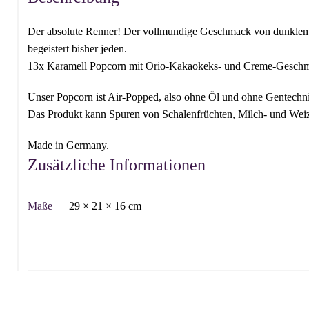
Der absolute Renner! Der vollmundige Geschmack von dunkle
begeistert bisher jeden.
13x Karamell Popcorn mit Orio-Kakaokeks- und Creme-Gesch
Unser Popcorn ist Air-Popped, also ohne Öl und ohne Gentechni
Das Produkt kann Spuren von Schalenfrüchten, Milch- und Weiz
Made in Germany.
Zusätzliche Informationen
Maße
29 × 21 × 16 cm