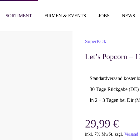
SORTIMENT
FIRMEN & EVENTS
JOBS
NEWS
SuperPack
Let’s Popcorn – 
Standardversand kostenl
30-Tage-Rückgabe (DE)
In 2 – 3 Tagen bei Dir (
29,99
€
inkl. 7% MwSt. zzgl.
Versand