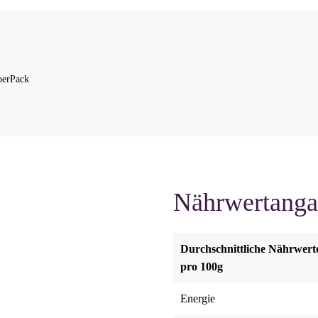
perPack
Nährwertang
Durchschnittliche Nährwert
pro 100g
Energie