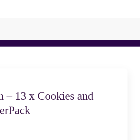
n – 13 x Cookies and
erPack