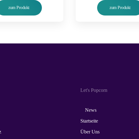
zum Produkt
zum Produkt
Let's Popcorn
News
Startseite
z
Über Uns