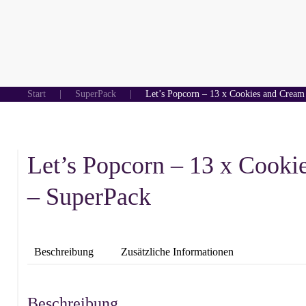
Start
SuperPack
Let’s Popcorn – 13 x Cookies and Cream
Let’s Popcorn – 13 x Cooki
– SuperPack
Beschreibung
Zusätzliche Informationen
Beschreibung