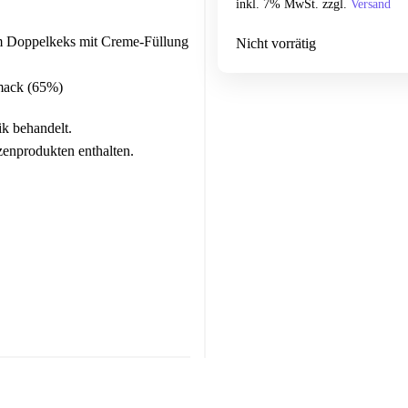
inkl. 7% MwSt. zzgl.
Versand
m Doppelkeks mit Creme-Füllung
Nicht vorrätig
mack (65%)
k behandelt.
enprodukten enthalten.