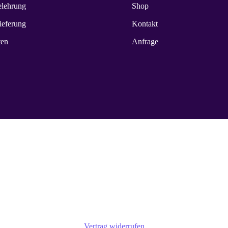
elehrung
Shop
ieferung
Kontakt
ten
Anfrage
Vertrag widerrufen