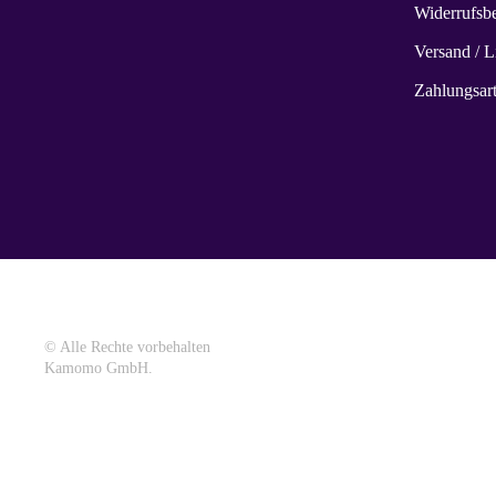
Widerrufsb
Versand / L
Zahlungsar
©
Alle Rechte vorbehalten
Kamomo GmbH.