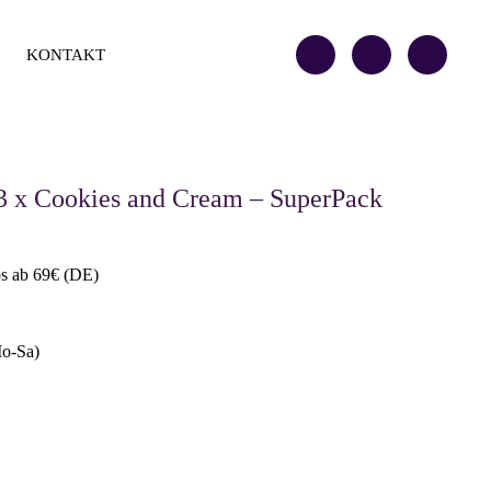
KONTAKT
13 x Cookies and Cream – SuperPack
os ab 69€ (DE)
Mo-Sa)